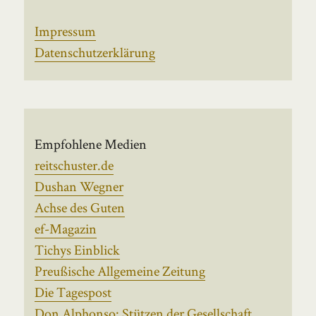
Impressum
Datenschutzerklärung
Empfohlene Medien
reitschuster.de
Dushan Wegner
Achse des Guten
ef-Magazin
Tichys Einblick
Preußische Allgemeine Zeitung
Die Tagespost
Don Alphonso: Stützen der Gesellschaft