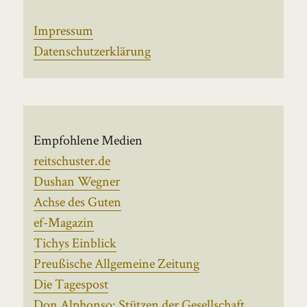
Impressum
Datenschutzerklärung
Empfohlene Medien
reitschuster.de
Dushan Wegner
Achse des Guten
ef-Magazin
Tichys Einblick
Preußische Allgemeine Zeitung
Die Tagespost
Don Alphonso: Stützen der Gesellschaft