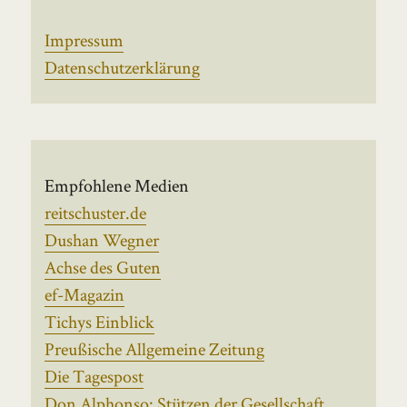
Impressum
Datenschutzerklärung
Empfohlene Medien
reitschuster.de
Dushan Wegner
Achse des Guten
ef-Magazin
Tichys Einblick
Preußische Allgemeine Zeitung
Die Tagespost
Don Alphonso: Stützen der Gesellschaft