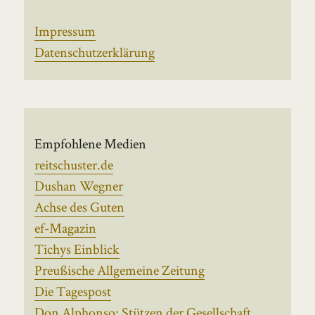
Impressum
Datenschutzerklärung
Empfohlene Medien
reitschuster.de
Dushan Wegner
Achse des Guten
ef-Magazin
Tichys Einblick
Preußische Allgemeine Zeitung
Die Tagespost
Don Alphonso: Stützen der Gesellschaft