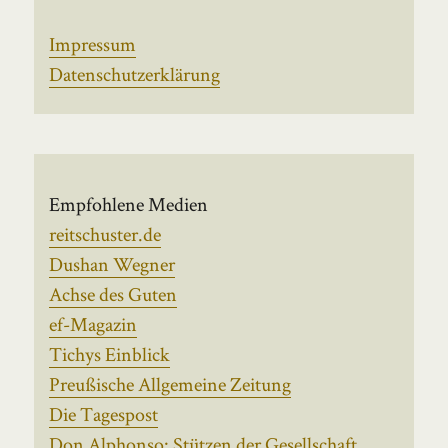
Impressum
Datenschutzerklärung
Empfohlene Medien
reitschuster.de
Dushan Wegner
Achse des Guten
ef-Magazin
Tichys Einblick
Preußische Allgemeine Zeitung
Die Tagespost
Don Alphonso: Stützen der Gesellschaft