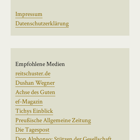
Impressum
Datenschutzerklärung
Empfohlene Medien
reitschuster.de
Dushan Wegner
Achse des Guten
ef-Magazin
Tichys Einblick
Preußische Allgemeine Zeitung
Die Tagespost
Don Alphonso: Stützen der Gesellschaft