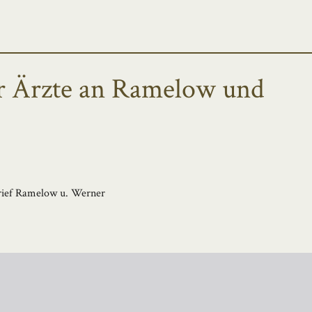
er Ärzte an Ramelow und
rief Ramelow u. Werner