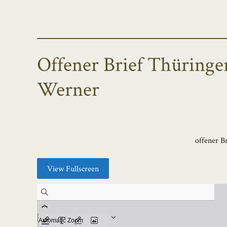
Offener Brief Thüring
Werner
offener B
View Fullscreen