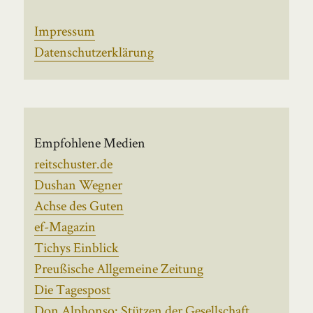
Impressum
Datenschutzerklärung
Empfohlene Medien
reitschuster.de
Dushan Wegner
Achse des Guten
ef-Magazin
Tichys Einblick
Preußische Allgemeine Zeitung
Die Tagespost
Don Alphonso: Stützen der Gesellschaft