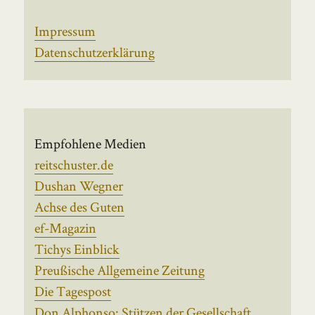
Impressum
Datenschutzerklärung
Empfohlene Medien
reitschuster.de
Dushan Wegner
Achse des Guten
ef-Magazin
Tichys Einblick
Preußische Allgemeine Zeitung
Die Tagespost
Don Alphonso: Stützen der Gesellschaft