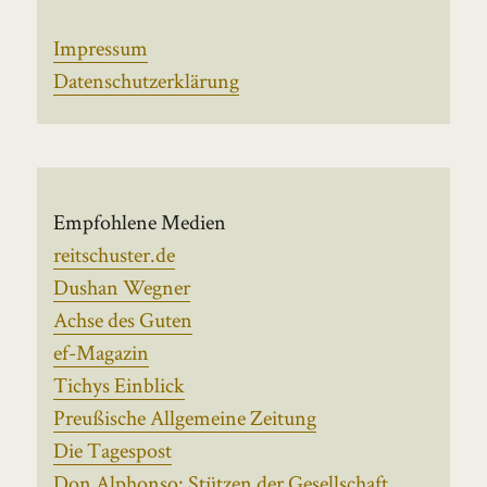
Impressum
Datenschutzerklärung
Empfohlene Medien
reitschuster.de
Dushan Wegner
Achse des Guten
ef-Magazin
Tichys Einblick
Preußische Allgemeine Zeitung
Die Tagespost
Don Alphonso: Stützen der Gesellschaft