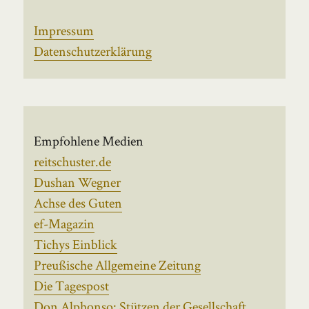
Impressum
Datenschutzerklärung
Empfohlene Medien
reitschuster.de
Dushan Wegner
Achse des Guten
ef-Magazin
Tichys Einblick
Preußische Allgemeine Zeitung
Die Tagespost
Don Alphonso: Stützen der Gesellschaft