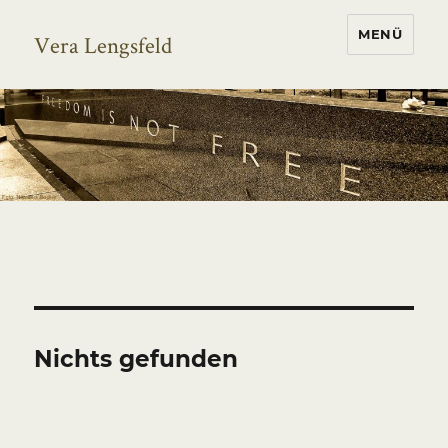
MENÜ
Vera Lengsfeld
Nichts gefunden