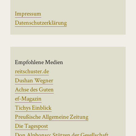
Impressum
Datenschutzerklärung
Empfohlene Medien
reitschuster.de
Dushan Wegner
Achse des Guten
ef-Magazin
Tichys Einblick
Preußische Allgemeine Zeitung
Die Tagespost
Don Alphonso: Stützen der Gesellschaft