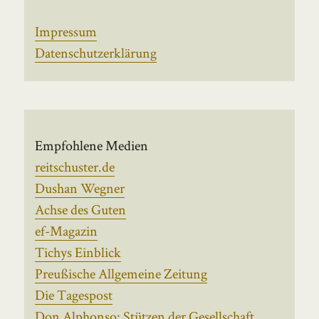
Impressum
Datenschutzerklärung
Empfohlene Medien
reitschuster.de
Dushan Wegner
Achse des Guten
ef-Magazin
Tichys Einblick
Preußische Allgemeine Zeitung
Die Tagespost
Don Alphonso: Stützen der Gesellschaft