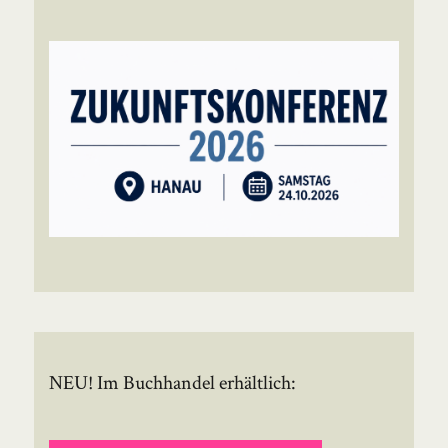
NEU! Im Buchhandel erhältlich: