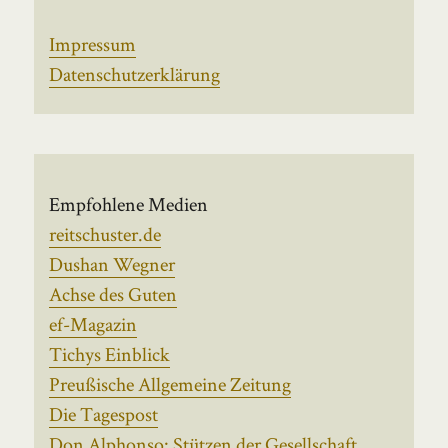
Impressum
Datenschutzerklärung
Empfohlene Medien
reitschuster.de
Dushan Wegner
Achse des Guten
ef-Magazin
Tichys Einblick
Preußische Allgemeine Zeitung
Die Tagespost
Don Alphonso: Stützen der Gesellschaft