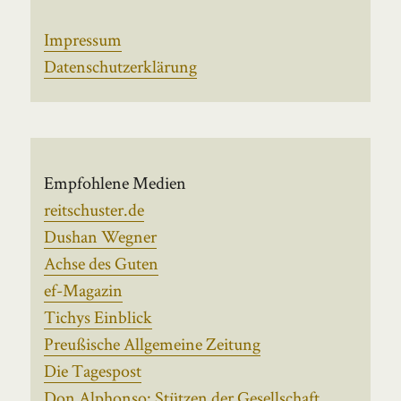
Impressum
Datenschutzerklärung
Empfohlene Medien
reitschuster.de
Dushan Wegner
Achse des Guten
ef-Magazin
Tichys Einblick
Preußische Allgemeine Zeitung
Die Tagespost
Don Alphonso: Stützen der Gesellschaft