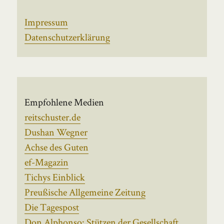
Impressum
Datenschutzerklärung
Empfohlene Medien
reitschuster.de
Dushan Wegner
Achse des Guten
ef-Magazin
Tichys Einblick
Preußische Allgemeine Zeitung
Die Tagespost
Don Alphonso: Stützen der Gesellschaft