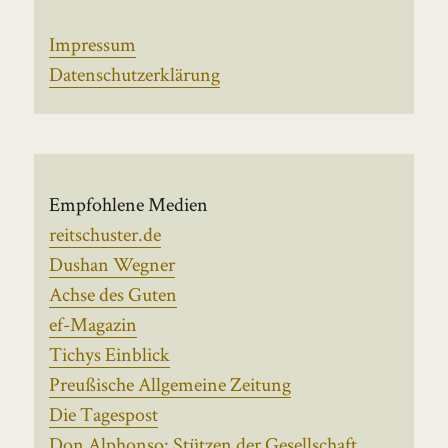
Impressum
Datenschutzerklärung
Empfohlene Medien
reitschuster.de
Dushan Wegner
Achse des Guten
ef-Magazin
Tichys Einblick
Preußische Allgemeine Zeitung
Die Tagespost
Don Alphonso: Stützen der Gesellschaft