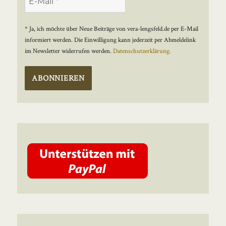
* Ja, ich möchte über Neue Beiträge von vera-lengsfeld.de per E-Mail
informiert werden. Die Einwilligung kann jederzeit per Abmeldelink
im Newsletter widerrufen werden.
Datenschutzerklärung.