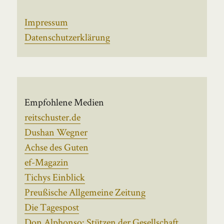
Impressum
Datenschutzerklärung
Empfohlene Medien
reitschuster.de
Dushan Wegner
Achse des Guten
ef-Magazin
Tichys Einblick
Preußische Allgemeine Zeitung
Die Tagespost
Don Alphonso: Stützen der Gesellschaft