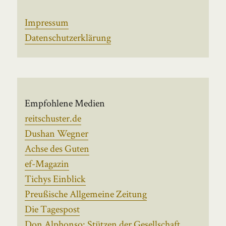
Impressum
Datenschutzerklärung
Empfohlene Medien
reitschuster.de
Dushan Wegner
Achse des Guten
ef-Magazin
Tichys Einblick
Preußische Allgemeine Zeitung
Die Tagespost
Don Alphonso: Stützen der Gesellschaft