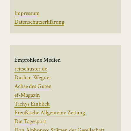
Impressum
Datenschutzerklärung
Empfohlene Medien
reitschuster.de
Dushan Wegner
Achse des Guten
ef-Magazin
Tichys Einblick
Preußische Allgemeine Zeitung
Die Tagespost
Don Alphonso: Stützen der Gesellschaft