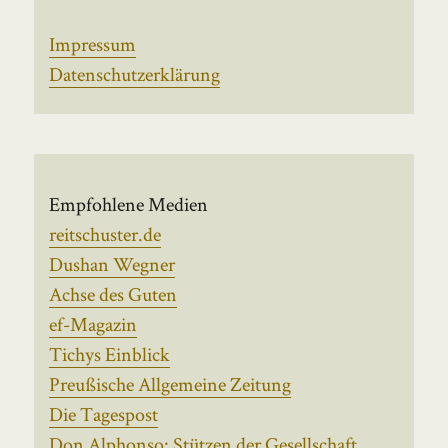
Impressum
Datenschutzerklärung
Empfohlene Medien
reitschuster.de
Dushan Wegner
Achse des Guten
ef-Magazin
Tichys Einblick
Preußische Allgemeine Zeitung
Die Tagespost
Don Alphonso: Stützen der Gesellschaft