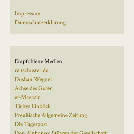
Impressum
Datenschutzerklärung
Empfohlene Medien
reitschuster.de
Dushan Wegner
Achse des Guten
ef-Magazin
Tichys Einblick
Preußische Allgemeine Zeitung
Die Tagespost
Don Alphonso: Stützen der Gesellschaft