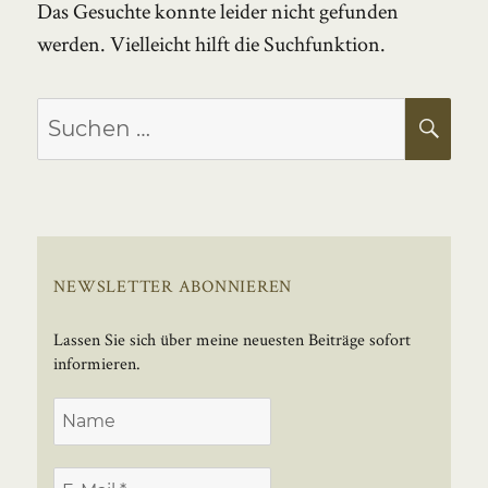
Das Gesuchte konnte leider nicht gefunden
werden. Vielleicht hilft die Suchfunktion.
Suchen
SU
nach:
NEWSLETTER ABONNIEREN
Lassen Sie sich über meine neuesten Beiträge sofort
informieren.