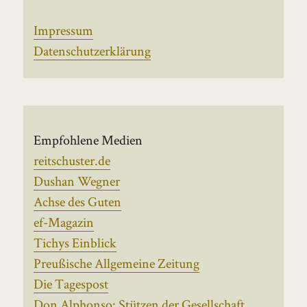
Impressum
Datenschutzerklärung
Empfohlene Medien
reitschuster.de
Dushan Wegner
Achse des Guten
ef-Magazin
Tichys Einblick
Preußische Allgemeine Zeitung
Die Tagespost
Don Alphonso: Stützen der Gesellschaft