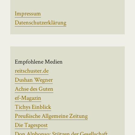
Impressum
Datenschutzerklärung
Empfohlene Medien
reitschuster.de
Dushan Wegner
Achse des Guten
ef-Magazin
Tichys Einblick
Preußische Allgemeine Zeitung
Die Tagespost
Don Alphonso: Stützen der Gesellschaft