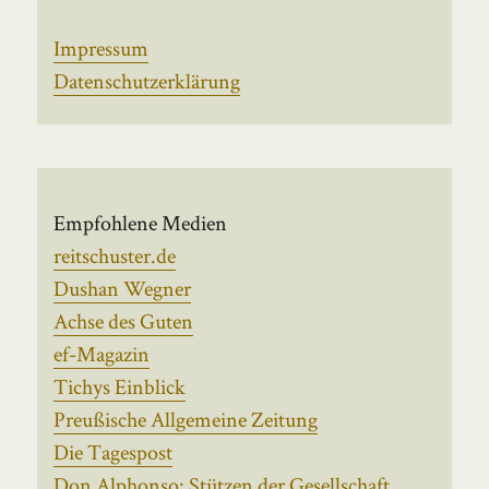
Impressum
Datenschutzerklärung
Empfohlene Medien
reitschuster.de
Dushan Wegner
Achse des Guten
ef-Magazin
Tichys Einblick
Preußische Allgemeine Zeitung
Die Tagespost
Don Alphonso: Stützen der Gesellschaft