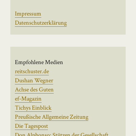
Impressum
Datenschutzerklärung
Empfohlene Medien
reitschuster.de
Dushan Wegner
Achse des Guten
ef-Magazin
Tichys Einblick
Preußische Allgemeine Zeitung
Die Tagespost
Don Alphonso: Stützen der Gesellschaft