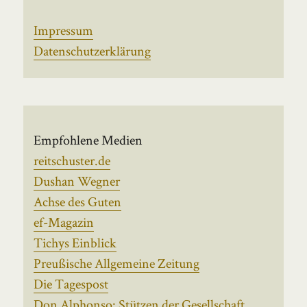
Impressum
Datenschutzerklärung
Empfohlene Medien
reitschuster.de
Dushan Wegner
Achse des Guten
ef-Magazin
Tichys Einblick
Preußische Allgemeine Zeitung
Die Tagespost
Don Alphonso: Stützen der Gesellschaft