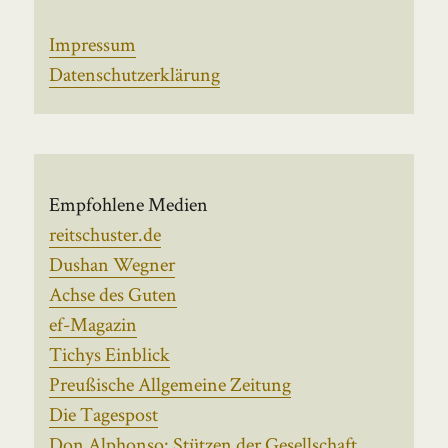
Impressum
Datenschutzerklärung
Empfohlene Medien
reitschuster.de
Dushan Wegner
Achse des Guten
ef-Magazin
Tichys Einblick
Preußische Allgemeine Zeitung
Die Tagespost
Don Alphonso: Stützen der Gesellschaft