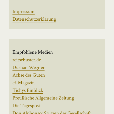
Impressum
Datenschutzerklärung
Empfohlene Medien
reitschuster.de
Dushan Wegner
Achse des Guten
ef-Magazin
Tichys Einblick
Preußische Allgemeine Zeitung
Die Tagespost
Don Alphonso: Stützen der Gesellschaft