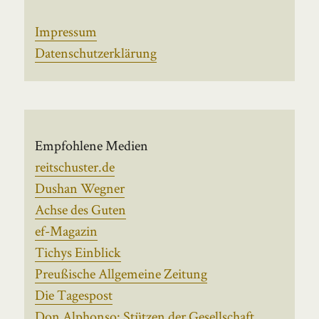
Impressum
Datenschutzerklärung
Empfohlene Medien
reitschuster.de
Dushan Wegner
Achse des Guten
ef-Magazin
Tichys Einblick
Preußische Allgemeine Zeitung
Die Tagespost
Don Alphonso: Stützen der Gesellschaft