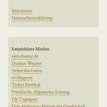
Impressum
Datenschutzerklärung
Empfohlene Medien
reitschuster.de
Dushan Wegner
Achse des Guten
ef-Magazin
Tichys Einblick
Preußische Allgemeine Zeitung
Die Tagespost
Don Alphonso: Stützen der Gesellschaft