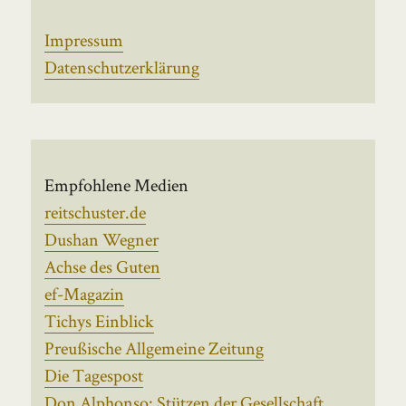
Impressum
Datenschutzerklärung
Empfohlene Medien
reitschuster.de
Dushan Wegner
Achse des Guten
ef-Magazin
Tichys Einblick
Preußische Allgemeine Zeitung
Die Tagespost
Don Alphonso: Stützen der Gesellschaft