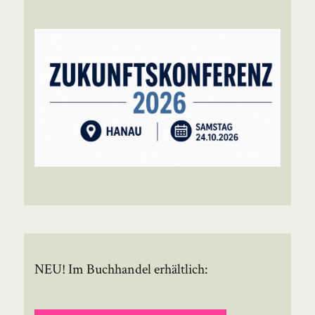
NEU! Im Buchhandel erhältlich: