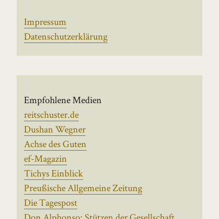
Impressum
Datenschutzerklärung
Empfohlene Medien
reitschuster.de
Dushan Wegner
Achse des Guten
ef-Magazin
Tichys Einblick
Preußische Allgemeine Zeitung
Die Tagespost
Don Alphonso: Stützen der Gesellschaft