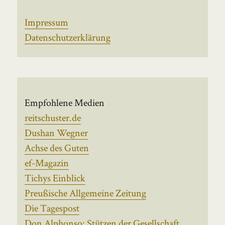
Impressum
Datenschutzerklärung
Empfohlene Medien
reitschuster.de
Dushan Wegner
Achse des Guten
ef-Magazin
Tichys Einblick
Preußische Allgemeine Zeitung
Die Tagespost
Don Alphonso: Stützen der Gesellschaft