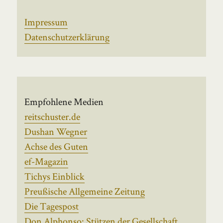
Impressum
Datenschutzerklärung
Empfohlene Medien
reitschuster.de
Dushan Wegner
Achse des Guten
ef-Magazin
Tichys Einblick
Preußische Allgemeine Zeitung
Die Tagespost
Don Alphonso: Stützen der Gesellschaft