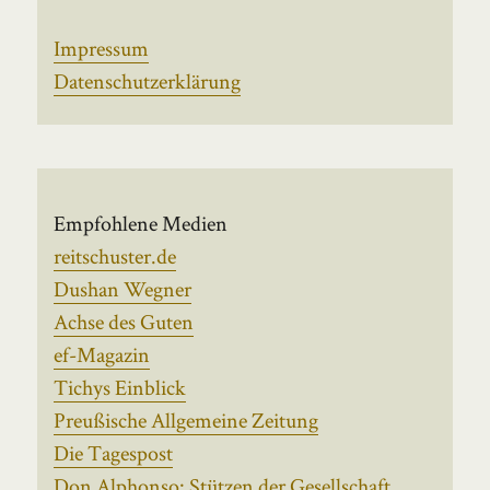
Impressum
Datenschutzerklärung
Empfohlene Medien
reitschuster.de
Dushan Wegner
Achse des Guten
ef-Magazin
Tichys Einblick
Preußische Allgemeine Zeitung
Die Tagespost
Don Alphonso: Stützen der Gesellschaft