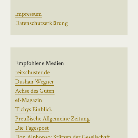
Impressum
Datenschutzerklärung
Empfohlene Medien
reitschuster.de
Dushan Wegner
Achse des Guten
ef-Magazin
Tichys Einblick
Preußische Allgemeine Zeitung
Die Tagespost
Don Alphonso: Stützen der Gesellschaft