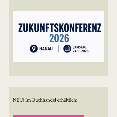
NEU! Im Buchhandel erhältlich: