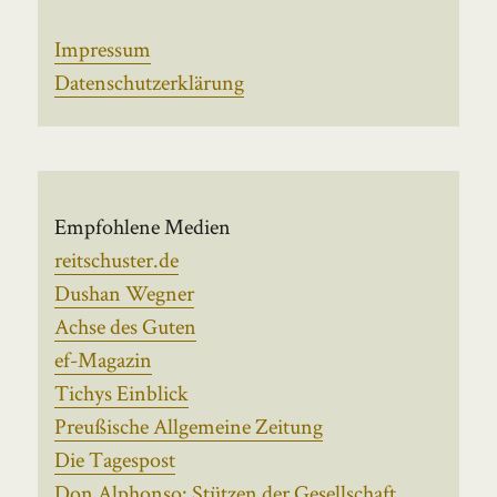
Impressum
Datenschutzerklärung
Empfohlene Medien
reitschuster.de
Dushan Wegner
Achse des Guten
ef-Magazin
Tichys Einblick
Preußische Allgemeine Zeitung
Die Tagespost
Don Alphonso: Stützen der Gesellschaft