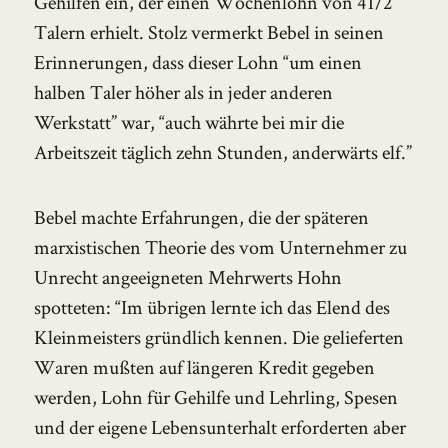
Gehilfen ein, der einen Wochenlohn von 41/2
Talern erhielt. Stolz vermerkt Bebel in seinen
Erinnerungen, dass dieser Lohn “um einen
halben Taler höher als in jeder anderen
Werkstatt” war, “auch währte bei mir die
Arbeitszeit täglich zehn Stunden, anderwärts elf.”
Bebel machte Erfahrungen, die der späteren
marxistischen Theorie des vom Unternehmer zu
Unrecht angeeigneten Mehrwerts Hohn
spotteten: “Im übrigen lernte ich das Elend des
Kleinmeisters gründlich kennen. Die gelieferten
Waren mußten auf längeren Kredit gegeben
werden, Lohn für Gehilfe und Lehrling, Spesen
und der eigene Lebensunterhalt erforderten aber