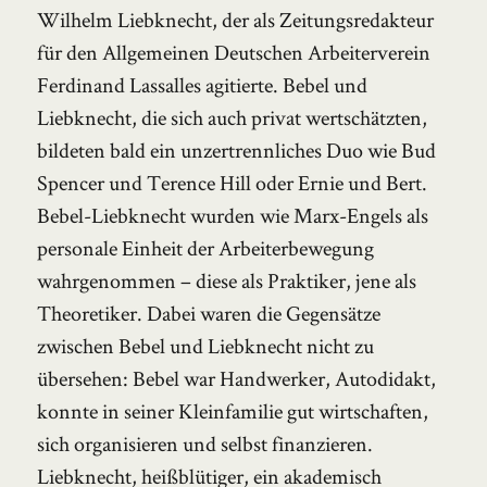
Wilhelm Liebknecht, der als Zeitungsredakteur
für den Allgemeinen Deutschen Arbeiterverein
Ferdinand Lassalles agitierte. Bebel und
Liebknecht, die sich auch privat wertschätzten,
bildeten bald ein unzertrennliches Duo wie Bud
Spencer und Terence Hill oder Ernie und Bert.
Bebel-Liebknecht wurden wie Marx-Engels als
personale Einheit der Arbeiterbewegung
wahrgenommen – diese als Praktiker, jene als
Theoretiker. Dabei waren die Gegensätze
zwischen Bebel und Liebknecht nicht zu
übersehen: Bebel war Handwerker, Autodidakt,
konnte in seiner Kleinfamilie gut wirtschaften,
sich organisieren und selbst finanzieren.
Liebknecht, heißblütiger, ein akademisch