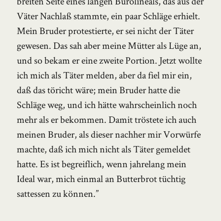
breiten Seite eines langen Bürolineals, das aus der
Väter Nachlaß stammte, ein paar Schläge erhielt.
Mein Bruder protestierte, er sei nicht der Täter
gewesen. Das sah aber meine Mütter als Lüge an,
und so bekam er eine zweite Portion. Jetzt wollte
ich mich als Täter melden, aber da fiel mir ein,
daß das töricht wäre; mein Bruder hatte die
Schläge weg, und ich hätte wahrscheinlich noch
mehr als er bekommen. Damit tröstete ich auch
meinen Bruder, als dieser nachher mir Vorwürfe
machte, daß ich mich nicht als Täter gemeldet
hatte. Es ist begreiflich, wenn jahrelang mein
Ideal war, mich einmal an Butterbrot tüchtig
sattessen zu können.”