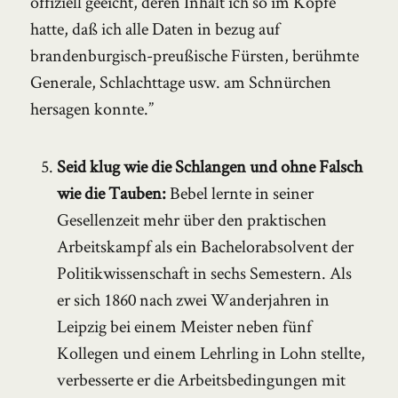
offiziell geeicht, deren Inhalt ich so im Kopfe
hatte, daß ich alle Daten in bezug auf
brandenburgisch-preußische Fürsten, berühmte
Generale, Schlachttage usw. am Schnürchen
hersagen konnte.”
Seid klug wie die Schlangen und ohne Falsch
wie die Tauben:
Bebel lernte in seiner
Gesellenzeit mehr über den praktischen
Arbeitskampf als ein Bachelorabsolvent der
Politikwissenschaft in sechs Semestern. Als
er sich 1860 nach zwei Wanderjahren in
Leipzig bei einem Meister neben fünf
Kollegen und einem Lehrling in Lohn stellte,
verbesserte er die Arbeitsbedingungen mit