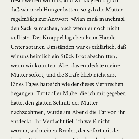
Beschwerten wir uns, und wir klagten täglich,
daß wir noch Hunger hätten, so gab die Mutter
regelmäßig zur Antwort: »Man muß manchmal
den Sack zumachen, auch wenn er noch nicht
voll ist«. Der Knüppel lag eben beim Hunde.
Unter sotanen Umständen war es erklärlich, daß
wir uns heimlich ein Stück Brot abschnitten,
wenn wir konnten. Aber das entdeckte meine
Mutter sofort, und die Strafe blieb nicht aus.
Eines Tages hatte ich wie der dieses Verbrechen
begangen. Trotz aller Mühe, die ich mir gegeben
hatte, den glatten Schnitt der Mutter
nachzuahmen, wurde am Abend die Tat von ihr
entdeckt. Ihr Verdacht fiel, ich weiß nicht
warum, auf meinen Bruder, der sofort mit der